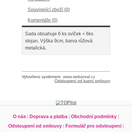
Související zboží (0)
Komentáře (0)
Sada obsahuje 6 ks svíček + 6ks
stojan. Výška 9cm, barva růžová
metalická.
Vytvořeno systémem
www.webareal.cz
Odstoupení od kupní smlouvy
O nás
|
Doprava a platba
|
Obchodní podmínky
|
Odstoupení od smlouvy
|
Formulář pro odstoupení
|