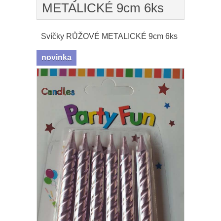
METALICKÉ 9cm 6ks
Svíčky RŮŽOVÉ METALICKÉ 9cm 6ks
novinka